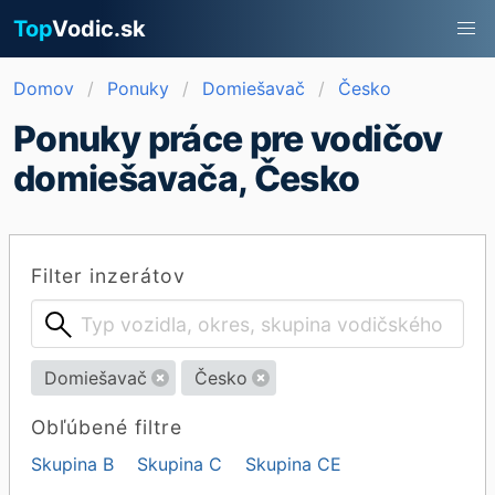
Top
Vodic.sk
Domov
Ponuky
Domiešavač
Česko
Ponuky práce pre vodičov
domiešavača, Česko
Filter inzerátov
Domiešavač
Česko
Obľúbené filtre
Skupina B
Skupina C
Skupina CE