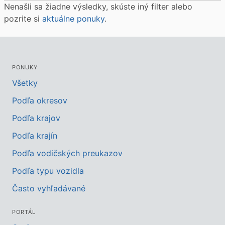
Nenašli sa žiadne výsledky, skúste iný filter alebo
pozrite si
aktuálne ponuky
.
PONUKY
Všetky
Podľa okresov
Podľa krajov
Podľa krajín
Podľa vodičských preukazov
Podľa typu vozidla
Často vyhľadávané
PORTÁL