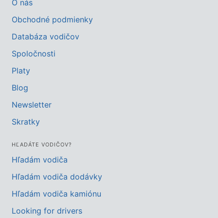
O nás
Obchodné podmienky
Databáza vodičov
Spoločnosti
Platy
Blog
Newsletter
Skratky
HĽADÁTE VODIČOV?
Hľadám vodiča
Hľadám vodiča dodávky
Hľadám vodiča kamiónu
Looking for drivers