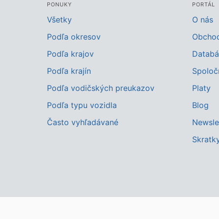
PONUKY
PORTÁL
Všetky
O nás
Podľa okresov
Obcho
Podľa krajov
Databá
Podľa krajín
Spoloč
Podľa vodičských preukazov
Platy
Podľa typu vozidla
Blog
Často vyhľadávané
Newsle
Skratk