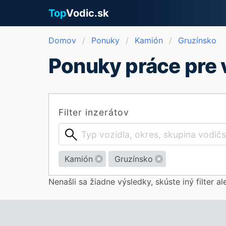
Top
Vodic.sk
Domov
Ponuky
Kamión
Gruzínsko
Ponuky práce pre 
Filter inzerátov
Kamión
Gruzínsko
Nenašli sa žiadne výsledky, skúste iný filter a