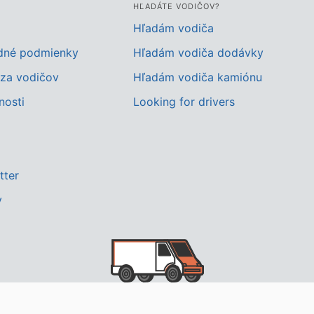
HĽADÁTE VODIČOV?
Hľadám vodiča
dné podmienky
Hľadám vodiča dodávky
za vodičov
Hľadám vodiča kamiónu
nosti
Looking for drivers
tter
y