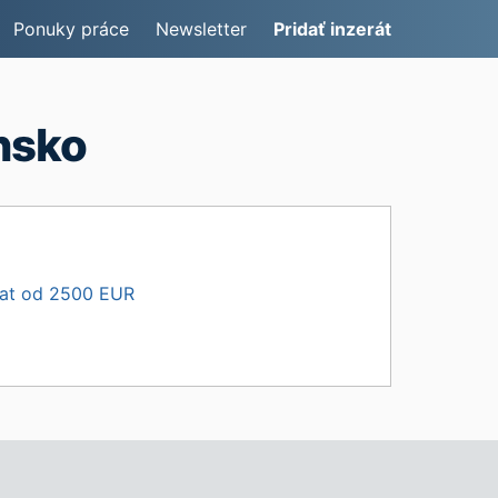
Ponuky práce
Newsletter
Pridať inzerát
nsko
lat od 2500 EUR