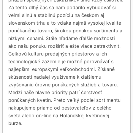
Za tento dlhý čas sa nám podarilo vybudovať si
veľmi silnú a stabilnú pozíciu na českom aj
slovenskom trhu a to vďaka najmä vysokej kvalite
ponúkaného tovaru, širokou ponukou sortimentu a
nízkymi cenami. Stále hľadáme ďalšie možnosti
ako našu ponuku rozšíriť a ešte viace zatraktívniť.
Celkovú kultúru predajných priestorov a ich
technologické zázemie je možné porovnávať s
najlepšími európskymi veľkoobchodmi. Získané
skúsenosti naďalej využívame k ďalšiemu
zvyšovaniu úrovne ponúkaných služieb a tovaru.
Medzi naše hlavné priority patrí čerstvosť
ponúkaných kvetín. Preto veľký podiel sortimentu
nakupujeme priamo od pestovateľov z celého
sveta alebo on-line na Holandskej kvetinovej
burze.