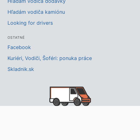
Hľadám vodiča dodávky
Hľadám vodiča kamiónu
Looking for drivers
OSTATNÉ
Facebook
Kuriéri, Vodiči, Šoféri: ponuka práce
Skladnik.sk