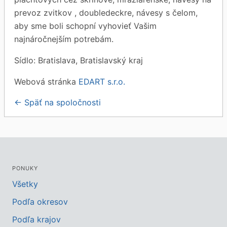
prevoz zvitkov , doubledeckre, návesy s čelom,
aby sme boli schopní vyhovieť Vašim
najnáročnejším potrebám.
Sídlo: Bratislava, Bratislavský kraj
Webová stránka
EDART s.r.o.
← Späť na spoločnosti
PONUKY
Všetky
Podľa okresov
Podľa krajov