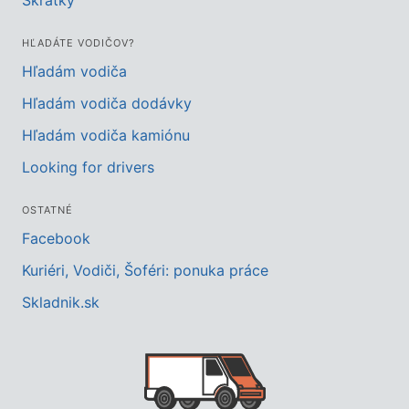
Skratky
HĽADÁTE VODIČOV?
Hľadám vodiča
Hľadám vodiča dodávky
Hľadám vodiča kamiónu
Looking for drivers
OSTATNÉ
Facebook
Kuriéri, Vodiči, Šoféri: ponuka práce
Skladnik.sk