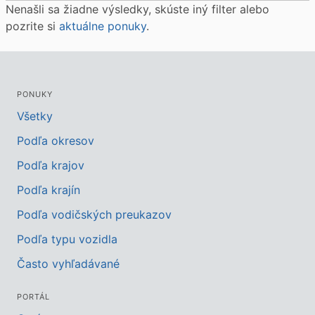
Nenašli sa žiadne výsledky, skúste iný filter alebo
pozrite si
aktuálne ponuky
.
PONUKY
Všetky
Podľa okresov
Podľa krajov
Podľa krajín
Podľa vodičských preukazov
Podľa typu vozidla
Často vyhľadávané
PORTÁL