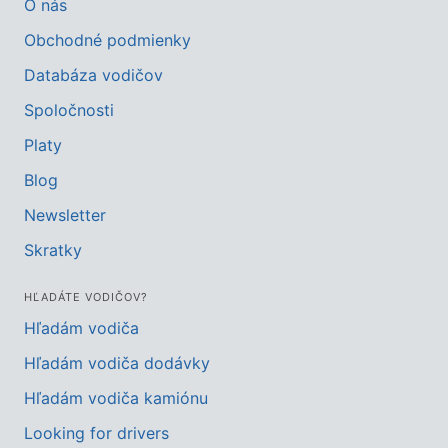
O nás
Obchodné podmienky
Databáza vodičov
Spoločnosti
Platy
Blog
Newsletter
Skratky
HĽADÁTE VODIČOV?
Hľadám vodiča
Hľadám vodiča dodávky
Hľadám vodiča kamiónu
Looking for drivers