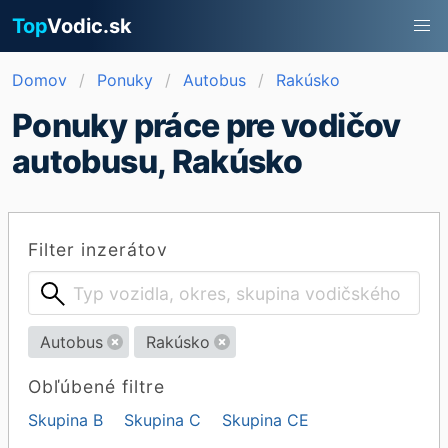
Top
Vodic.sk
Domov
Ponuky
Autobus
Rakúsko
Ponuky práce pre vodičov
autobusu, Rakúsko
Filter inzerátov
Autobus
Rakúsko
Obľúbené filtre
Skupina B
Skupina C
Skupina CE