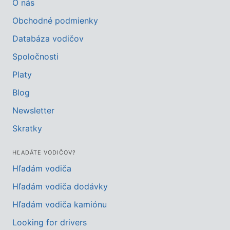
O nás
Obchodné podmienky
Databáza vodičov
Spoločnosti
Platy
Blog
Newsletter
Skratky
HĽADÁTE VODIČOV?
Hľadám vodiča
Hľadám vodiča dodávky
Hľadám vodiča kamiónu
Looking for drivers