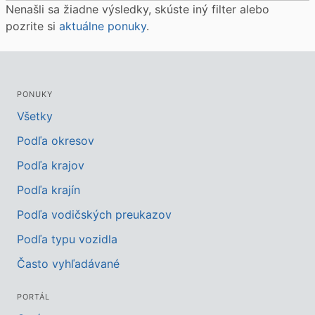
Nenašli sa žiadne výsledky, skúste iný filter alebo
pozrite si
aktuálne ponuky
.
PONUKY
Všetky
Podľa okresov
Podľa krajov
Podľa krajín
Podľa vodičských preukazov
Podľa typu vozidla
Často vyhľadávané
PORTÁL