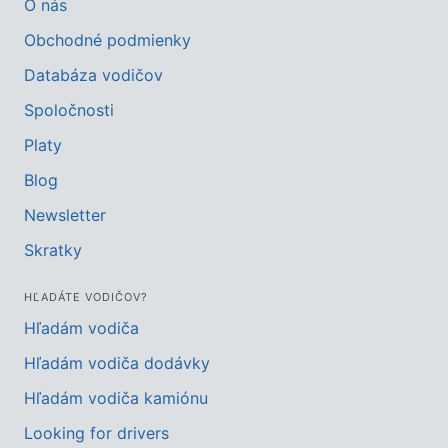
O nás
Obchodné podmienky
Databáza vodičov
Spoločnosti
Platy
Blog
Newsletter
Skratky
HĽADÁTE VODIČOV?
Hľadám vodiča
Hľadám vodiča dodávky
Hľadám vodiča kamiónu
Looking for drivers