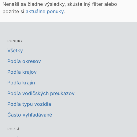
Nenašli sa žiadne výsledky, skúste iný filter alebo
pozrite si
aktuálne ponuky
.
PONUKY
Všetky
Podľa okresov
Podľa krajov
Podľa krajín
Podľa vodičských preukazov
Podľa typu vozidla
Často vyhľadávané
PORTÁL