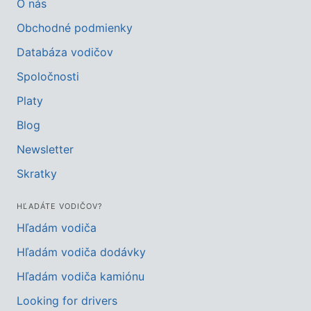
O nás
Obchodné podmienky
Databáza vodičov
Spoločnosti
Platy
Blog
Newsletter
Skratky
HĽADÁTE VODIČOV?
Hľadám vodiča
Hľadám vodiča dodávky
Hľadám vodiča kamiónu
Looking for drivers