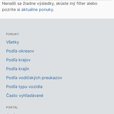
Nenašli sa žiadne výsledky, skúste iný filter alebo
pozrite si
aktuálne ponuky
.
PONUKY
Všetky
Podľa okresov
Podľa krajov
Podľa krajín
Podľa vodičských preukazov
Podľa typu vozidla
Často vyhľadávané
PORTÁL