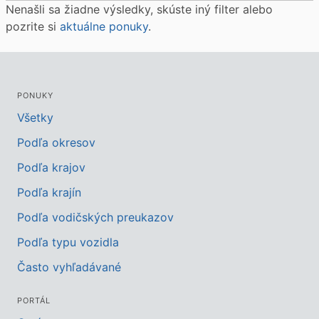
Nenašli sa žiadne výsledky, skúste iný filter alebo
pozrite si
aktuálne ponuky
.
PONUKY
Všetky
Podľa okresov
Podľa krajov
Podľa krajín
Podľa vodičských preukazov
Podľa typu vozidla
Často vyhľadávané
PORTÁL