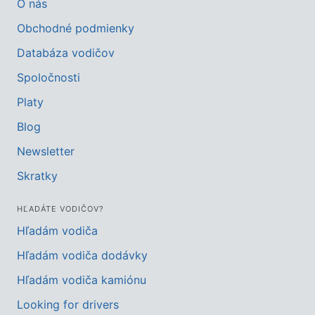
O nás
Obchodné podmienky
Databáza vodičov
Spoločnosti
Platy
Blog
Newsletter
Skratky
HĽADÁTE VODIČOV?
Hľadám vodiča
Hľadám vodiča dodávky
Hľadám vodiča kamiónu
Looking for drivers