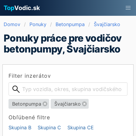
Top
Vodic.sk
Domov
Ponuky
Betonpumpa
Švajčiarsko
Ponuky práce pre vodičov
betonpumpy, Švajčiarsko
Filter inzerátov
Betonpumpa
Švajčiarsko
Obľúbené filtre
Skupina B
Skupina C
Skupina CE