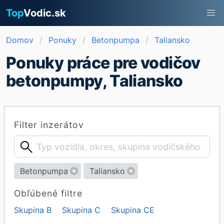
Top
Vodic.sk
Domov
Ponuky
Betonpumpa
Taliansko
Ponuky práce pre vodičov
betonpumpy, Taliansko
Filter inzerátov
Betonpumpa
Taliansko
Obľúbené filtre
Skupina B
Skupina C
Skupina CE