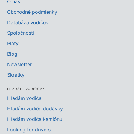
O nás
Obchodné podmienky
Databáza vodičov
Spoločnosti
Platy
Blog
Newsletter
Skratky
HĽADÁTE VODIČOV?
Hľadám vodiča
Hľadám vodiča dodávky
Hľadám vodiča kamiónu
Looking for drivers