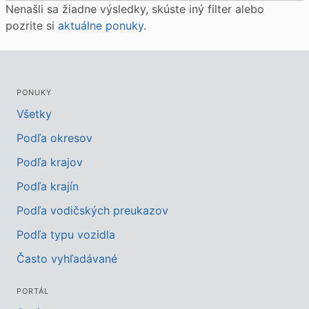
Nenašli sa žiadne výsledky, skúste iný filter alebo
pozrite si
aktuálne ponuky
.
PONUKY
Všetky
Podľa okresov
Podľa krajov
Podľa krajín
Podľa vodičských preukazov
Podľa typu vozidla
Často vyhľadávané
PORTÁL