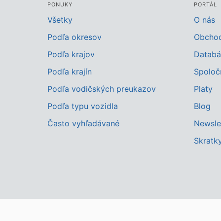
PONUKY
PORTÁL
Všetky
O nás
Podľa okresov
Obcho
Podľa krajov
Databá
Podľa krajín
Spoloč
Podľa vodičských preukazov
Platy
Podľa typu vozidla
Blog
Často vyhľadávané
Newsle
Skratk