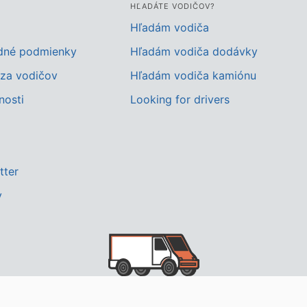
HĽADÁTE VODIČOV?
Hľadám vodiča
dné podmienky
Hľadám vodiča dodávky
za vodičov
Hľadám vodiča kamiónu
nosti
Looking for drivers
tter
y