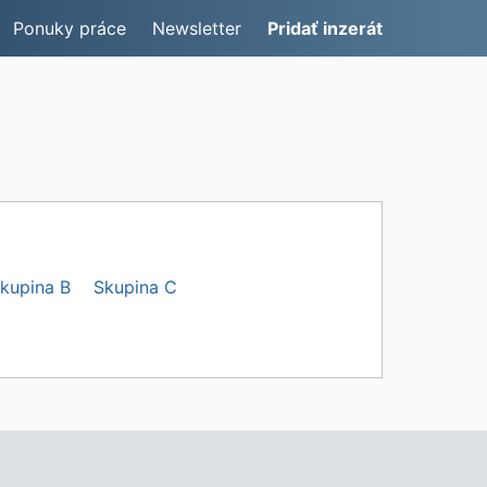
Ponuky práce
Newsletter
Pridať inzerát
kupina B
Skupina C