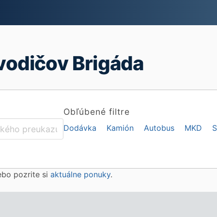
vodičov Brigáda
Obľúbené filtre
Dodávka
Kamión
Autobus
MKD
S
lebo pozrite si
aktuálne ponuky
.