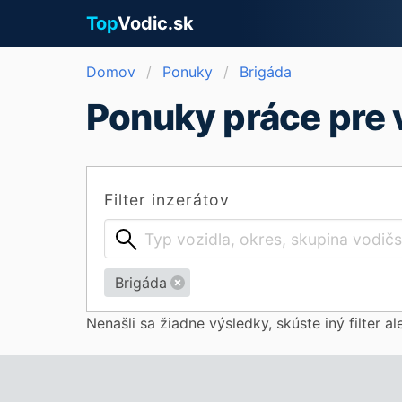
Top
Vodic.sk
Domov
Ponuky
Brigáda
Ponuky práce pre 
Filter inzerátov
Brigáda
Nenašli sa žiadne výsledky, skúste iný filter a