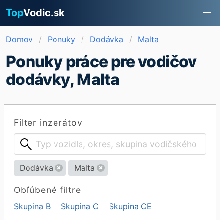
Top
Vodic.sk
Domov
Ponuky
Dodávka
Malta
Ponuky práce pre vodičov
dodávky, Malta
Filter inzerátov
Dodávka
Malta
Obľúbené filtre
Skupina B
Skupina C
Skupina CE