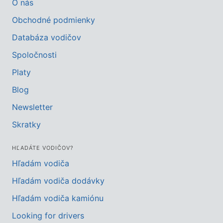
O nás
Obchodné podmienky
Databáza vodičov
Spoločnosti
Platy
Blog
Newsletter
Skratky
HĽADÁTE VODIČOV?
Hľadám vodiča
Hľadám vodiča dodávky
Hľadám vodiča kamiónu
Looking for drivers