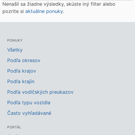
Nenašli sa žiadne výsledky, skúste iný filter alebo
pozrite si
aktuálne ponuky
.
PONUKY
Všetky
Podľa okresov
Podľa krajov
Podľa krajín
Podľa vodičských preukazov
Podľa typu vozidla
Často vyhľadávané
PORTÁL