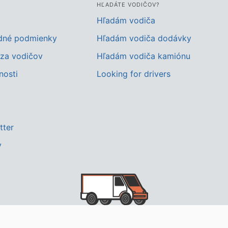
HĽADÁTE VODIČOV?
Hľadám vodiča
dné podmienky
Hľadám vodiča dodávky
za vodičov
Hľadám vodiča kamiónu
nosti
Looking for drivers
tter
y