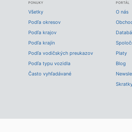
PONUKY
PORTÁL
Všetky
O nás
Podľa okresov
Obcho
Podľa krajov
Databá
Podľa krajín
Spoloč
Podľa vodičských preukazov
Platy
Podľa typu vozidla
Blog
Často vyhľadávané
Newsle
Skratk