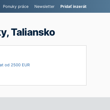
Ponuky práce
Newsletter
Pridať inzerát
y, Taliansko
lat od 2500 EUR