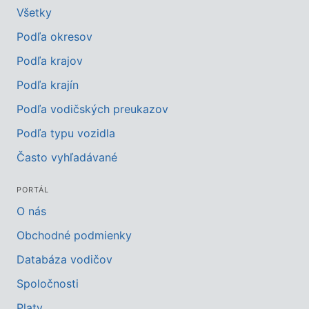
Všetky
Podľa okresov
Podľa krajov
Podľa krajín
Podľa vodičských preukazov
Podľa typu vozidla
Často vyhľadávané
PORTÁL
O nás
Obchodné podmienky
Databáza vodičov
Spoločnosti
Platy