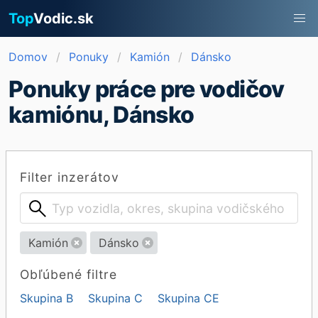
Top
Vodic.sk
Domov
Ponuky
Kamión
Dánsko
Ponuky práce pre vodičov
kamiónu, Dánsko
Filter inzerátov
Kamión
Dánsko
Obľúbené filtre
Skupina B
Skupina C
Skupina CE