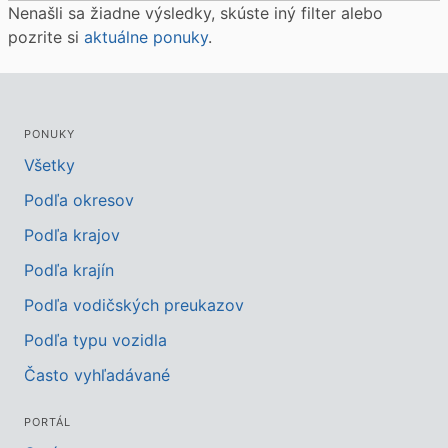
Nenašli sa žiadne výsledky, skúste iný filter alebo
pozrite si
aktuálne ponuky
.
PONUKY
Všetky
Podľa okresov
Podľa krajov
Podľa krajín
Podľa vodičských preukazov
Podľa typu vozidla
Často vyhľadávané
PORTÁL