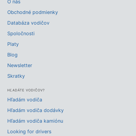
O nás
Obchodné podmienky
Databáza vodičov
Spoločnosti
Platy
Blog
Newsletter
Skratky
HĽADÁTE VODIČOV?
Hľadám vodiča
Hľadám vodiča dodávky
Hľadám vodiča kamiónu
Looking for drivers