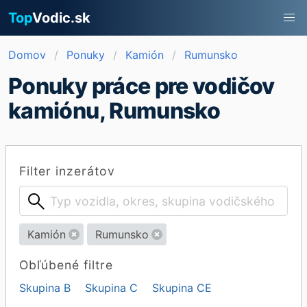
Top
Vodic.sk
Domov
Ponuky
Kamión
Rumunsko
Ponuky práce pre vodičov
kamiónu, Rumunsko
Filter inzerátov
Kamión
Rumunsko
Obľúbené filtre
Skupina B
Skupina C
Skupina CE