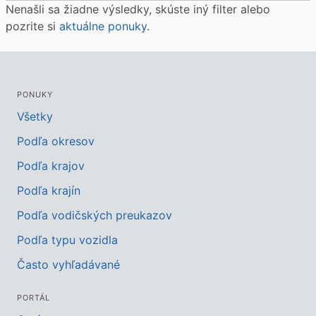
Nenašli sa žiadne výsledky, skúste iný filter alebo
pozrite si
aktuálne ponuky
.
PONUKY
Všetky
Podľa okresov
Podľa krajov
Podľa krajín
Podľa vodičských preukazov
Podľa typu vozidla
Často vyhľadávané
PORTÁL