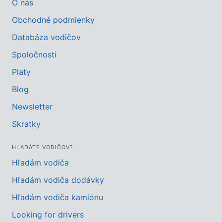
O nás
Obchodné podmienky
Databáza vodičov
Spoločnosti
Platy
Blog
Newsletter
Skratky
HĽADÁTE VODIČOV?
Hľadám vodiča
Hľadám vodiča dodávky
Hľadám vodiča kamiónu
Looking for drivers