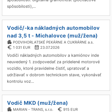
spôsobilosti),...
Vodič/-ka nákladných automobilov
nad 3,5 t - Michalovce (muž/žena)
PODVIHORLATSKÉ PEKÁRNE A CUKRÁRNE a.s.
1 031 EUR
23.07.2026
Vodiči nákladných automobilov a kamiónov inde
neuvedený 1. zodpovedať za pridelené motorové
vozidlo, ktoré pravidelne čistiť, upratovať a
udržiavať v dobrom technickom stave, vykonávať
kontrolu voz...
Vodič MKD (muž/žena)
MARIAN - TRANS, s.r.o.
915 EUR