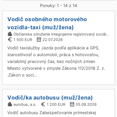
Ponuky: 1 - 14 z 14
Vodič osobného motorového
vozidla-taxi (muž/žena)
Občianske združenie Integrujeme registrovaný sociálny podnik
1 500 EUR
22.07.2026
Vodič taxislužby Jazda podľa aplikácie a GPS,
starostlivosť o automobil, práca s hotovosťou,
variabilný pracovný čas, bez nočných zmien
Miesto vytvorené v zmysle Zákona 112/2018 Z. z.
.Zákon o soci...
Vodič/ka autobusu (muž/žena)
eurobus, a.s.
1 200 EUR
05.08.2026
Vodič autobusu Zabezpečovanie prímestskej