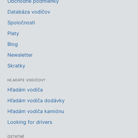
Obchodné podmienky
Databáza vodičov
Spoločnosti
Platy
Blog
Newsletter
Skratky
HĽADÁTE VODIČOV?
Hľadám vodiča
Hľadám vodiča dodávky
Hľadám vodiča kamiónu
Looking for drivers
OSTATNÉ