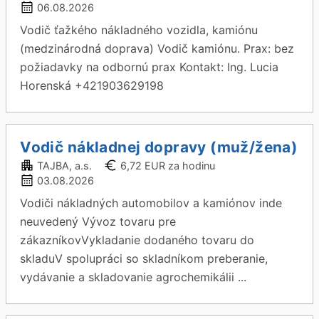
06.08.2026
Vodič ťažkého nákladného vozidla, kamiónu
(medzinárodná doprava) Vodič kamiónu. Prax: bez
požiadavky na odbornú prax Kontakt: Ing. Lucia
Horenská +421903629198
Vodič nákladnej dopravy (muž/žena)
TAJBA, a.s.
6,72 EUR za hodinu
03.08.2026
Vodiči nákladných automobilov a kamiónov inde
neuvedený Vývoz tovaru pre
zákazníkovVykladanie dodaného tovaru do
skladuV spolupráci so skladníkom preberanie,
vydávanie a skladovanie agrochemikálii ...