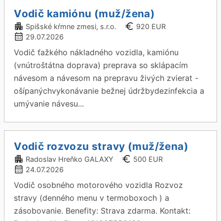
Vodič kamiónu (muž/žena)
Spišské kŕmne zmesi, s.r.o.
920 EUR
29.07.2026
Vodič ťažkého nákladného vozidla, kamiónu
(vnútroštátna doprava) preprava so sklápacím
návesom a návesom na prepravu živých zvierat -
ošípanýchvykonávanie bežnej údržbydezinfekcia a
umývanie návesu...
Vodič rozvozu stravy (muž/žena)
Radoslav Hreňko GALAXY
500 EUR
24.07.2026
Vodič osobného motorového vozidla Rozvoz
stravy (denného menu v termoboxoch ) a
zásobovanie. Benefity: Strava zdarma. Kontakt: