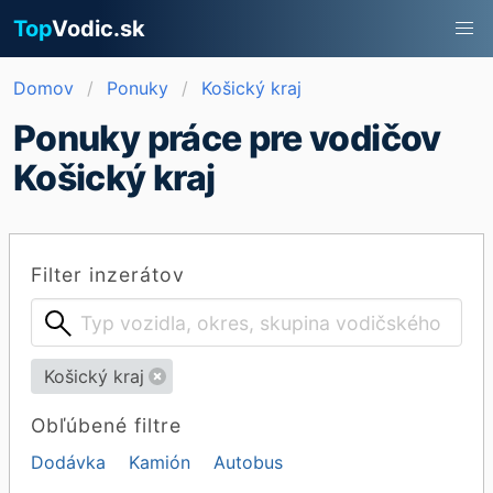
Top
Vodic.sk
Domov
Ponuky
Košický kraj
Ponuky práce pre vodičov
Košický kraj
Filter inzerátov
Košický kraj
Obľúbené filtre
Dodávka
Kamión
Autobus