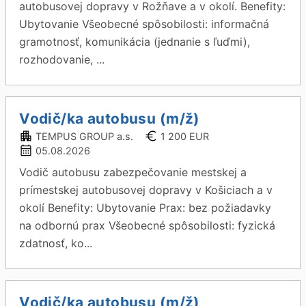
autobusovej dopravy v Rožňave a v okolí. Benefity:
Ubytovanie Všeobecné spôsobilosti: informačná
gramotnosť, komunikácia (jednanie s ľuďmi),
rozhodovanie, ...
Vodič/ka autobusu (m/ž)
TEMPUS GROUP a.s.
1 200 EUR
05.08.2026
Vodič autobusu zabezpečovanie mestskej a
prímestskej autobusovej dopravy v Košiciach a v
okolí Benefity: Ubytovanie Prax: bez požiadavky
na odbornú prax Všeobecné spôsobilosti: fyzická
zdatnosť, ko...
Vodič/ka autobusu (m/ž)