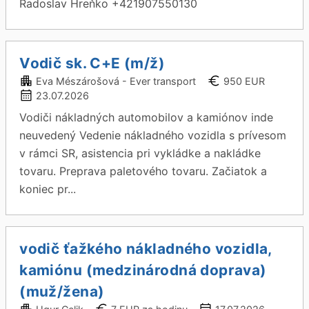
Radoslav Hreňko +421907550130
Vodič sk. C+E (m/ž)
Eva Mészárošová - Ever transport
950 EUR
23.07.2026
Vodiči nákladných automobilov a kamiónov inde
neuvedený Vedenie nákladného vozidla s prívesom
v rámci SR, asistencia pri vykládke a nakládke
tovaru. Preprava paletového tovaru. Začiatok a
koniec pr...
vodič ťažkého nákladného vozidla,
kamiónu (medzinárodná doprava)
(muž/žena)