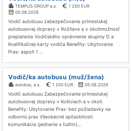
TEMPUS GROUP a.s.
1 200 EUR
05.08.2026
Vodič autobusu zabezpečovanie prímestskej
autobusovej dopravy v Rožňave a v okolímožnosť
preplatenia Vodičského oprávnenie skupiny D a
Kvalifikačnej karty vodiča Benefity: Ubytovanie
Prax: aspoň 1 ...
Vodič/ka autobusu (muž/žena)
eurobus, a.s.
1 200 EUR
05.08.2026
Vodič autobusu Zabezpečovanie prímestskej
autobusovej dopravy v Košiciach a v okolí.
Benefity: Ubytovanie Prax: bez požiadavky na
odbornú prax Všeobecné spôsobilosti:
komunikácia (jednanie s ľuďmi)...