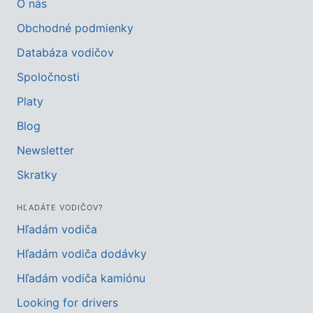
O nás
Obchodné podmienky
Databáza vodičov
Spoločnosti
Platy
Blog
Newsletter
Skratky
HĽADÁTE VODIČOV?
Hľadám vodiča
Hľadám vodiča dodávky
Hľadám vodiča kamiónu
Looking for drivers