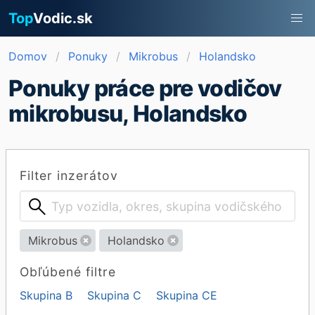
Top
Vodic.sk
Domov
Ponuky
Mikrobus
Holandsko
Ponuky práce pre vodičov
mikrobusu, Holandsko
Filter inzerátov
Mikrobus
Holandsko
Obľúbené filtre
Skupina B
Skupina C
Skupina CE