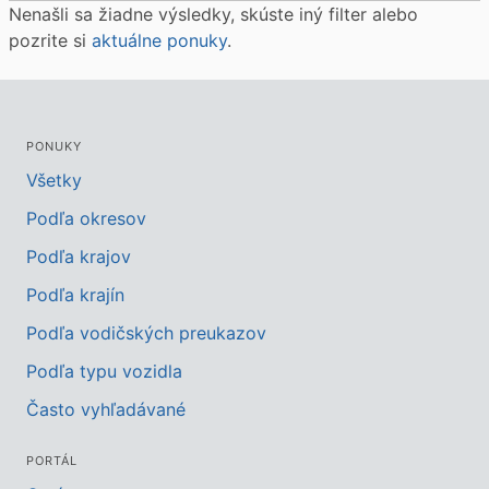
Nenašli sa žiadne výsledky, skúste iný filter alebo
pozrite si
aktuálne ponuky
.
PONUKY
Všetky
Podľa okresov
Podľa krajov
Podľa krajín
Podľa vodičských preukazov
Podľa typu vozidla
Často vyhľadávané
PORTÁL