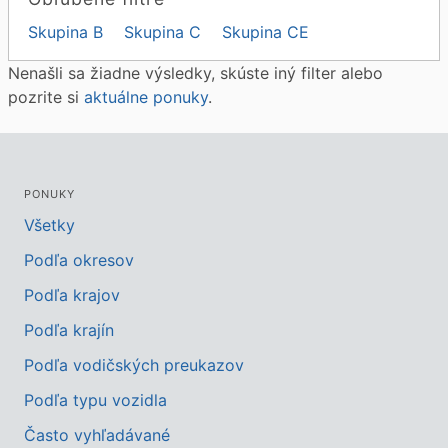
Skupina B
Skupina C
Skupina CE
Nenašli sa žiadne výsledky, skúste iný filter alebo
pozrite si
aktuálne ponuky
.
PONUKY
Všetky
Podľa okresov
Podľa krajov
Podľa krajín
Podľa vodičských preukazov
Podľa typu vozidla
Často vyhľadávané