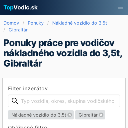
Top
Vodic.sk
Domov
Ponuky
Nákladné vozidlo do 3,5t
Gibraltár
Ponuky práce pre vodičov
nákladného vozidla do 3,5t,
Gibraltár
Filter inzerátov
Nákladné vozidlo do 3,5t
Gibraltár
Obľúbené filtre