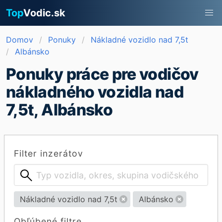
Top
Vodic.sk
Domov
Ponuky
Nákladné vozidlo nad 7,5t
Albánsko
Ponuky práce pre vodičov
nákladného vozidla nad
7,5t, Albánsko
Filter inzerátov
Nákladné vozidlo nad 7,5t
Albánsko
Obľúbené filtre