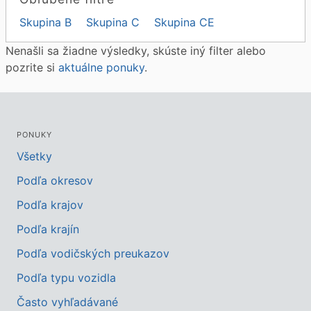
Skupina B
Skupina C
Skupina CE
Nenašli sa žiadne výsledky, skúste iný filter alebo
pozrite si
aktuálne ponuky
.
PONUKY
Všetky
Podľa okresov
Podľa krajov
Podľa krajín
Podľa vodičských preukazov
Podľa typu vozidla
Často vyhľadávané