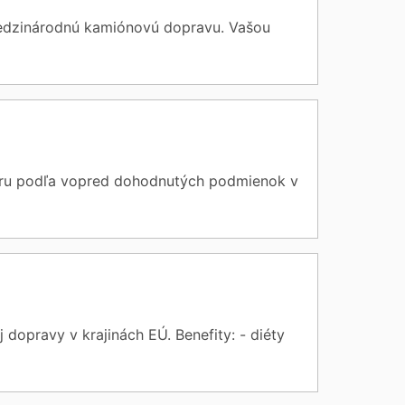
edzinárodnú kamiónovú dopravu. Vašou
aru podľa vopred dohodnutých podmienok v
opravy v krajinách EÚ. Benefity: - diéty