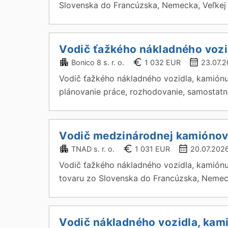
Slovenska do Francúzska, Nemecka, Veľkej Br
Vodič ťažkého nákladného voz
Bonico 8 s. r. o.
1 032 EUR
23.07.
Vodič ťažkého nákladného vozidla, kamiónu
plánovanie práce, rozhodovanie, samostatno
Vodič medzinárodnej kamiónov
TNAD s. r. o.
1 031 EUR
20.07.202
Vodič ťažkého nákladného vozidla, kamión
tovaru zo Slovenska do Francúzska, Nemecka,
Vodič nákladného vozidla, kam