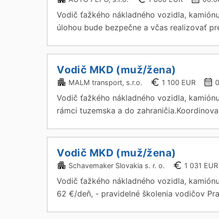
Vodič ťažkého nákladného vozidla, kamió
úlohou bude bezpečne a včas realizovať pre
Vodič MKD (muž/žena)
MALM transport, s.r.o.
1 100 EUR
Vodič ťažkého nákladného vozidla, kamión
rámci tuzemska a do zahraničia.Koordinovan
Vodič MKD (muž/žena)
Schavemaker Slovakia s. r. o.
1 031 EUR
Vodič ťažkého nákladného vozidla, kamiónu
62 €/deň, - pravidelné školenia vodičov Pra