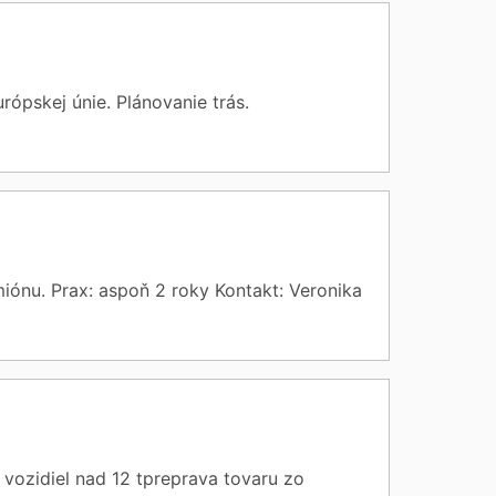
ópskej únie. Plánovanie trás.
ónu. Prax: aspoň 2 roky Kontakt: Veronika
ozidiel nad 12 tpreprava tovaru zo