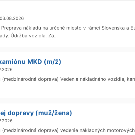
03.08.2026
Preprava nákladu na určené miesto v rámci Slovenska a Eur
ady. Údržba vozidla. Zá...
 kamiónu MKD (m/ž)
7.2026
 (medzinárodná doprava) Vedenie nákladného vozidla, kami
ej dopravy (muž/žena)
7.2026
u (medzinárodná doprava) vedenie nákladných motorových v