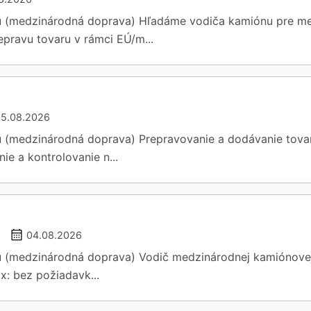
nu (medzinárodná doprava) Hľadáme vodiča kamiónu pre m
pravu tovaru v rámci EÚ/m...
05.08.2026
u (medzinárodná doprava) Prepravovanie a dodávanie tov
ie a kontrolovanie n...
04.08.2026
 (medzinárodná doprava) Vodič medzinárodnej kamiónovej d
x: bez požiadavk...