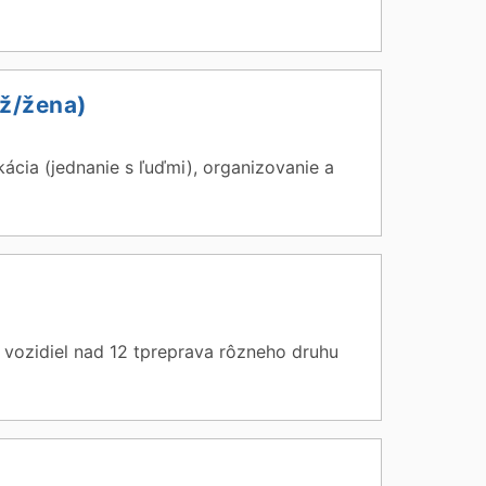
už/žena)
cia (jednanie s ľuďmi), organizovanie a
vozidiel nad 12 tpreprava rôzneho druhu