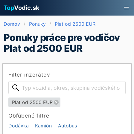
Top
Vodic.sk
Domov
Ponuky
Plat od 2500 EUR
Ponuky práce pre vodičov
Plat od 2500 EUR
Filter inzerátov
Plat od 2500 EUR
Obľúbené filtre
Dodávka
Kamión
Autobus