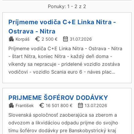
Ponuky: 1 - 2 z 2
Príjmeme vodiča C+E Linka Nitra -
Ostrava - Nitra
Korpáš
2 500 €
31.07.2026
Príjmeme vodiča C+E Linka Nitra - Ostrava - Nitra
- štart Nitra, koniec Nitra - každý deň doma -
víkendy sa nepracuje - pridelené vozidlo zostáva
vodičovi - vozidlo Scania euro 6 - náves plac...
PRIJMEME ŠOFÉROV DODÁVKY
František
16 501 800 €
13.07.2026
Slovenská spoločnosť zaoberajúca sa zberom a
odvozom a likvidáciou odpadu prijme do svojho
tímu šoférov dodávky pre Banskobystrický kraj