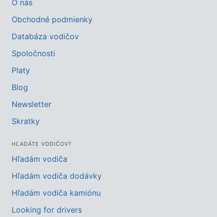
O nás
Obchodné podmienky
Databáza vodičov
Spoločnosti
Platy
Blog
Newsletter
Skratky
HĽADÁTE VODIČOV?
Hľadám vodiča
Hľadám vodiča dodávky
Hľadám vodiča kamiónu
Looking for drivers