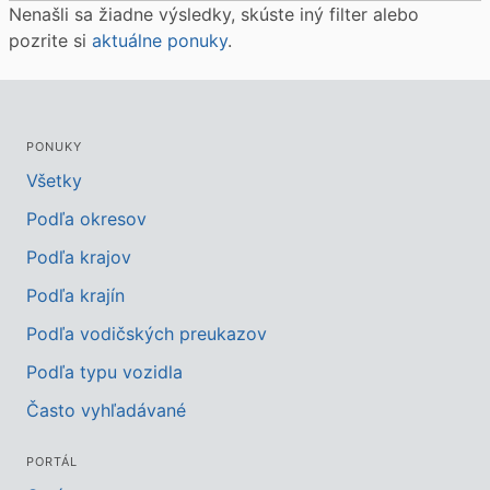
Nenašli sa žiadne výsledky, skúste iný filter alebo
pozrite si
aktuálne ponuky
.
PONUKY
Všetky
Podľa okresov
Podľa krajov
Podľa krajín
Podľa vodičských preukazov
Podľa typu vozidla
Často vyhľadávané
PORTÁL