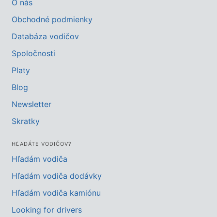
O nás
Obchodné podmienky
Databáza vodičov
Spoločnosti
Platy
Blog
Newsletter
Skratky
HĽADÁTE VODIČOV?
Hľadám vodiča
Hľadám vodiča dodávky
Hľadám vodiča kamiónu
Looking for drivers