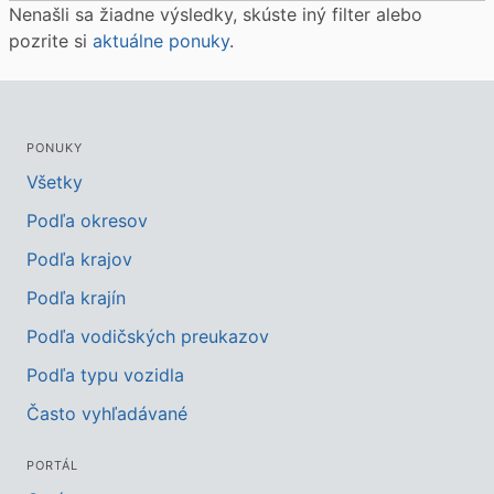
Nenašli sa žiadne výsledky, skúste iný filter alebo
pozrite si
aktuálne ponuky
.
PONUKY
Všetky
Podľa okresov
Podľa krajov
Podľa krajín
Podľa vodičských preukazov
Podľa typu vozidla
Často vyhľadávané
PORTÁL