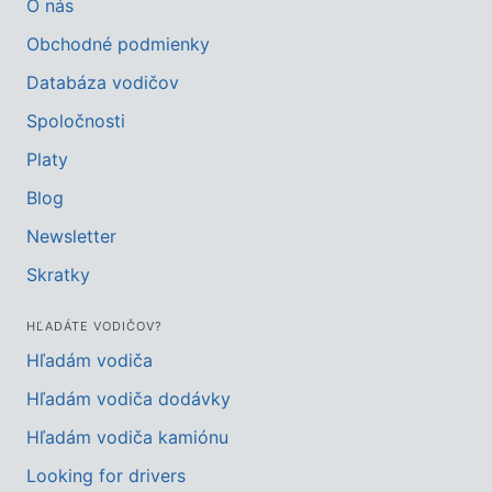
O nás
Obchodné podmienky
Databáza vodičov
Spoločnosti
Platy
Blog
Newsletter
Skratky
HĽADÁTE VODIČOV?
Hľadám vodiča
Hľadám vodiča dodávky
Hľadám vodiča kamiónu
Looking for drivers