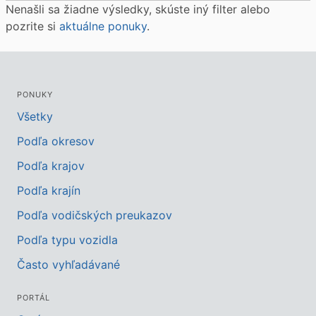
Nenašli sa žiadne výsledky, skúste iný filter alebo
pozrite si
aktuálne ponuky
.
PONUKY
Všetky
Podľa okresov
Podľa krajov
Podľa krajín
Podľa vodičských preukazov
Podľa typu vozidla
Často vyhľadávané
PORTÁL