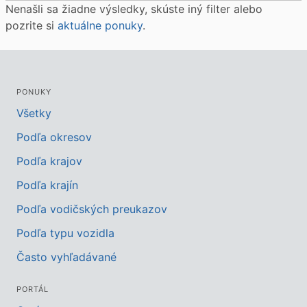
Nenašli sa žiadne výsledky, skúste iný filter alebo
pozrite si
aktuálne ponuky
.
PONUKY
Všetky
Podľa okresov
Podľa krajov
Podľa krajín
Podľa vodičských preukazov
Podľa typu vozidla
Často vyhľadávané
PORTÁL