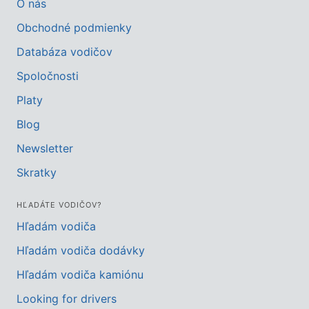
O nás
Obchodné podmienky
Databáza vodičov
Spoločnosti
Platy
Blog
Newsletter
Skratky
HĽADÁTE VODIČOV?
Hľadám vodiča
Hľadám vodiča dodávky
Hľadám vodiča kamiónu
Looking for drivers