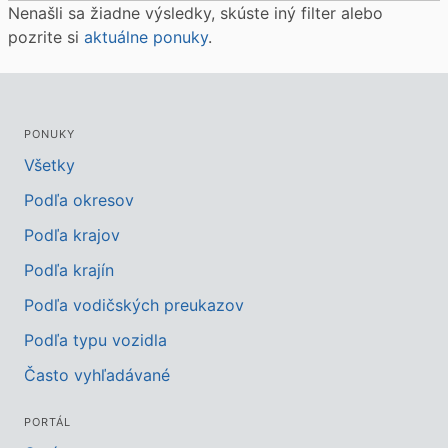
Nenašli sa žiadne výsledky, skúste iný filter alebo
pozrite si
aktuálne ponuky
.
PONUKY
Všetky
Podľa okresov
Podľa krajov
Podľa krajín
Podľa vodičských preukazov
Podľa typu vozidla
Často vyhľadávané
PORTÁL