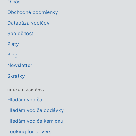
O nás
Obchodné podmienky
Databáza vodičov
Spoločnosti
Platy
Blog
Newsletter
Skratky
HĽADÁTE VODIČOV?
Hľadám vodiča
Hľadám vodiča dodávky
Hľadám vodiča kamiónu
Looking for drivers