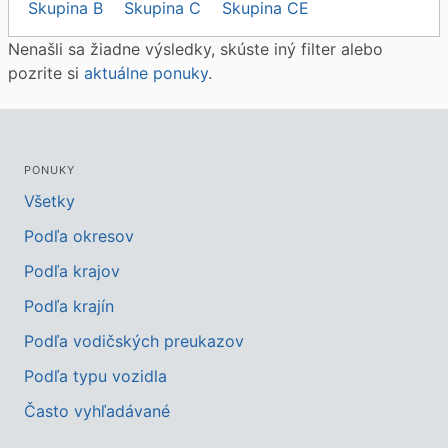
Skupina B
Skupina C
Skupina CE
Nenašli sa žiadne výsledky, skúste iný filter alebo
pozrite si
aktuálne ponuky
.
PONUKY
Všetky
Podľa okresov
Podľa krajov
Podľa krajín
Podľa vodičských preukazov
Podľa typu vozidla
Často vyhľadávané