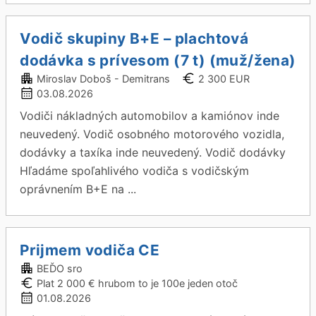
Vodič skupiny B+E – plachtová
dodávka s prívesom (7 t) (muž/žena)
Miroslav Doboš - Demitrans
2 300 EUR
03.08.2026
Vodiči nákladných automobilov a kamiónov inde
neuvedený. Vodič osobného motorového vozidla,
dodávky a taxíka inde neuvedený. Vodič dodávky
Hľadáme spoľahlivého vodiča s vodičským
oprávnením B+E na ...
Prijmem vodiča CE
BEĎO sro
Plat 2 000 € hrubom to je 100e jeden otoč
01.08.2026