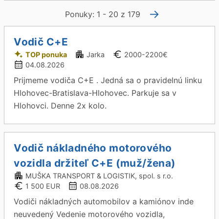
→
Ponuky: 1 - 20 z 179
Vodič C+E
TOP ponuka
Jarka
2000-2200€
04.08.2026
Prijmeme vodiča C+E . Jedná sa o pravidelnú linku
Hlohovec-Bratislava-Hlohovec. Parkuje sa v
Hlohovci. Denne 2x kolo.
Vodič nákladného motorového
vozidla držiteľ C+E (muž/žena)
MUŠKA TRANSPORT & LOGISTIK, spol. s r.o.
1 500 EUR
08.08.2026
Vodiči nákladných automobilov a kamiónov inde
neuvedený Vedenie motorového vozidla,