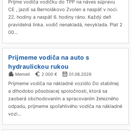
Príjme vodiča vodičku do TPP na náves súpravu
CE , jazdí sa Bernolákovo Zvolen a naspäť v noci.
22. hodiny a naspäť 6. hodiny ráno. Každý deň
pravidelná linka. vodič nenakladá, nevyklada. Plat 2
00...
Prijmeme vodiča na auto s
hydraulickou rukou
Memeti
2 000 €
01.08.2026
Prijmeme vodiča na nákladné vozidlo Do stabilnej
a dlhodobo pôsobiacej spoločnosti, ktorá sa
zaoberá obchodovaním a spracovaním železného
odpadu, prijmeme spoľahlivého vodiča na nákladné
vozi...