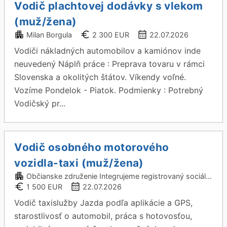
Vodič plachtovej dodávky s vlekom
(muž/žena)
Milan Borgula
2 300 EUR
22.07.2026
Vodiči nákladných automobilov a kamiónov inde
neuvedený Náplň práce : Preprava tovaru v rámci
Slovenska a okolitých štátov. Víkendy voľné.
Vozíme Pondelok - Piatok. Podmienky : Potrebný
Vodičský pr...
Vodič osobného motorového
vozidla-taxi (muž/žena)
Občianske združenie Integrujeme registrovaný sociálny podnik
1 500 EUR
22.07.2026
Vodič taxislužby Jazda podľa aplikácie a GPS,
starostlivosť o automobil, práca s hotovosťou,