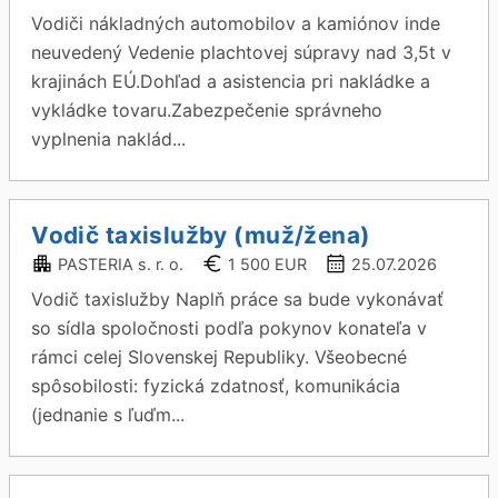
Vodiči nákladných automobilov a kamiónov inde
neuvedený Vedenie plachtovej súpravy nad 3,5t v
krajinách EÚ.Dohľad a asistencia pri nakládke a
vykládke tovaru.Zabezpečenie správneho
vyplnenia naklád...
Vodič taxislužby (muž/žena)
PASTERIA s. r. o.
1 500 EUR
25.07.2026
Vodič taxislužby Naplň práce sa bude vykonávať
so sídla spoločnosti podľa pokynov konateľa v
rámci celej Slovenskej Republiky. Všeobecné
spôsobilosti: fyzická zdatnosť, komunikácia
(jednanie s ľuďm...