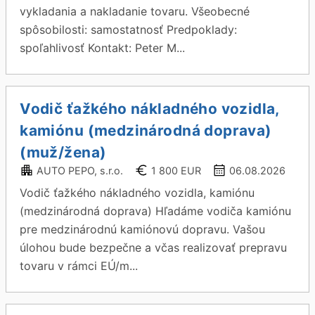
vykladania a nakladanie tovaru. Všeobecné
spôsobilosti: samostatnosť Predpoklady:
spoľahlivosť Kontakt: Peter M...
Vodič ťažkého nákladného vozidla,
kamiónu (medzinárodná doprava)
(muž/žena)
AUTO PEPO, s.r.o.
1 800 EUR
06.08.2026
Vodič ťažkého nákladného vozidla, kamiónu
(medzinárodná doprava) Hľadáme vodiča kamiónu
pre medzinárodnú kamiónovú dopravu. Vašou
úlohou bude bezpečne a včas realizovať prepravu
tovaru v rámci EÚ/m...