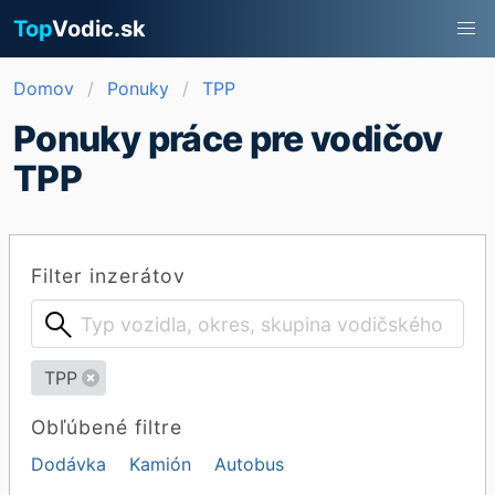
Top
Vodic.sk
Domov
Ponuky
TPP
Ponuky práce pre vodičov
TPP
Filter inzerátov
TPP
Obľúbené filtre
Dodávka
Kamión
Autobus