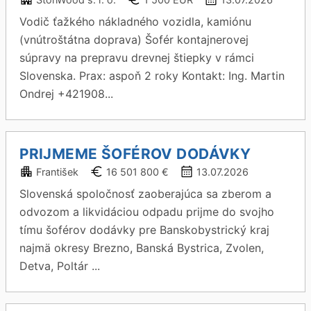
Vodič ťažkého nákladného vozidla, kamiónu
(vnútroštátna doprava) Šofér kontajnerovej
súpravy na prepravu drevnej štiepky v rámci
Slovenska. Prax: aspoň 2 roky Kontakt: Ing. Martin
Ondrej +421908...
PRIJMEME ŠOFÉROV DODÁVKY
František
16 501 800 €
13.07.2026
Slovenská spoločnosť zaoberajúca sa zberom a
odvozom a likvidáciou odpadu prijme do svojho
tímu šoférov dodávky pre Banskobystrický kraj
najmä okresy Brezno, Banská Bystrica, Zvolen,
Detva, Poltár ...