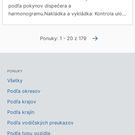
podľa pokynov dispečera a
harmonogramu.Nakládka a vykládka: Kontrola ulo...
→
Ponuky: 1 - 20 z 179
PONUKY
Všetky
Podľa okresov
Podľa krajov
Podľa krajín
Podľa vodičských preukazov
Podľa typu vozidla