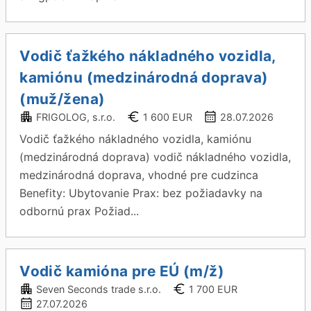
Vodič ťažkého nákladného vozidla,
kamiónu (medzinárodná doprava)
(muž/žena)
FRIGOLOG, s.r.o.
1 600 EUR
28.07.2026
Vodič ťažkého nákladného vozidla, kamiónu
(medzinárodná doprava) vodič nákladného vozidla,
medzinárodná doprava, vhodné pre cudzinca
Benefity: Ubytovanie Prax: bez požiadavky na
odbornú prax Požiad...
Vodič kamióna pre EÚ (m/ž)
Seven Seconds trade s.r.o.
1 700 EUR
27.07.2026