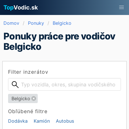
Top
Vodic.sk
Domov
Ponuky
Belgicko
Ponuky práce pre vodičov
Belgicko
Filter inzerátov
Belgicko
Obľúbené filtre
Dodávka
Kamión
Autobus