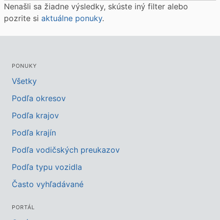
Nenašli sa žiadne výsledky, skúste iný filter alebo
pozrite si
aktuálne ponuky
.
PONUKY
Všetky
Podľa okresov
Podľa krajov
Podľa krajín
Podľa vodičských preukazov
Podľa typu vozidla
Často vyhľadávané
PORTÁL