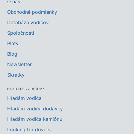
O nás
Obchodné podmienky
Databáza vodičov
Spoločnosti
Platy
Blog
Newsletter
Skratky
HĽADÁTE VODIČOV?
Hľadám vodiča
Hľadám vodiča dodávky
Hľadám vodiča kamiónu
Looking for drivers