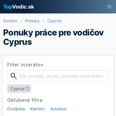
Top
Vodic.sk
Domov
Ponuky
Cyprus
Ponuky práce pre vodičov
Cyprus
Filter inzerátov
Cyprus
Obľúbené filtre
Dodávka
Kamión
Autobus