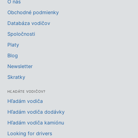
O nás
Obchodné podmienky
Databáza vodičov
Spoločnosti
Platy
Blog
Newsletter
Skratky
HĽADÁTE VODIČOV?
Hľadám vodiča
Hľadám vodiča dodávky
Hľadám vodiča kamiónu
Looking for drivers