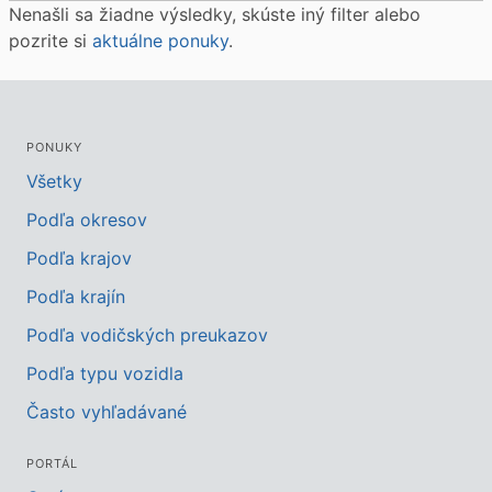
Nenašli sa žiadne výsledky, skúste iný filter alebo
pozrite si
aktuálne ponuky
.
PONUKY
Všetky
Podľa okresov
Podľa krajov
Podľa krajín
Podľa vodičských preukazov
Podľa typu vozidla
Často vyhľadávané
PORTÁL