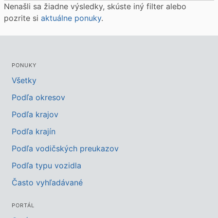
Nenašli sa žiadne výsledky, skúste iný filter alebo
pozrite si
aktuálne ponuky
.
PONUKY
Všetky
Podľa okresov
Podľa krajov
Podľa krajín
Podľa vodičských preukazov
Podľa typu vozidla
Často vyhľadávané
PORTÁL