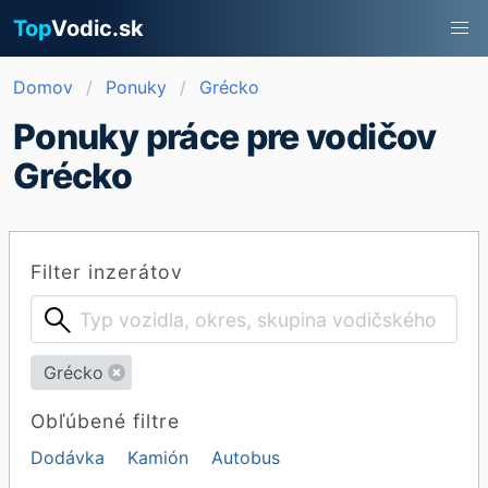
Top
Vodic.sk
Domov
Ponuky
Grécko
Ponuky práce pre vodičov
Grécko
Filter inzerátov
Grécko
Obľúbené filtre
Dodávka
Kamión
Autobus