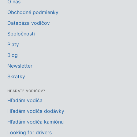
O nás
Obchodné podmienky
Databáza vodičov
Spoločnosti
Platy
Blog
Newsletter
Skratky
HĽADÁTE VODIČOV?
Hľadám vodiča
Hľadám vodiča dodávky
Hľadám vodiča kamiónu
Looking for drivers