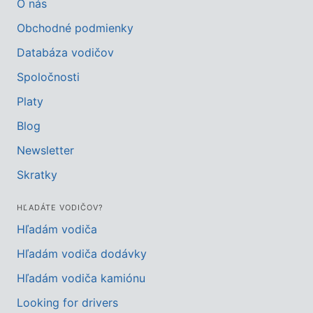
O nás
Obchodné podmienky
Databáza vodičov
Spoločnosti
Platy
Blog
Newsletter
Skratky
HĽADÁTE VODIČOV?
Hľadám vodiča
Hľadám vodiča dodávky
Hľadám vodiča kamiónu
Looking for drivers