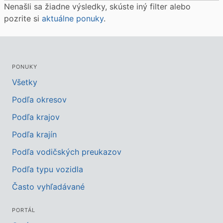
Nenašli sa žiadne výsledky, skúste iný filter alebo
pozrite si
aktuálne ponuky
.
PONUKY
Všetky
Podľa okresov
Podľa krajov
Podľa krajín
Podľa vodičských preukazov
Podľa typu vozidla
Často vyhľadávané
PORTÁL