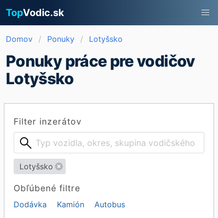
Top
Vodic.sk
Domov
Ponuky
Lotyšsko
Ponuky práce pre vodičov
Lotyšsko
Filter inzerátov
Lotyšsko
Obľúbené filtre
Dodávka
Kamión
Autobus