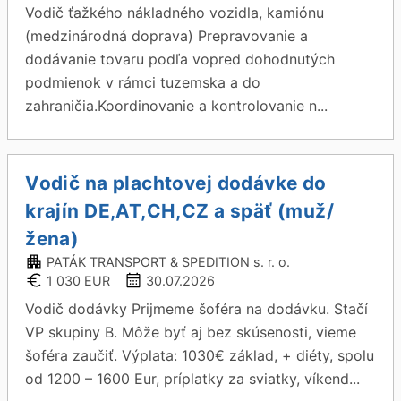
Vodič ťažkého nákladného vozidla, kamiónu
(medzinárodná doprava) Prepravovanie a
dodávanie tovaru podľa vopred dohodnutých
podmienok v rámci tuzemska a do
zahraničia.Koordinovanie a kontrolovanie n...
Vodič na plachtovej dodávke do
krajín DE,AT,CH,CZ a späť (muž/
žena)
PATÁK TRANSPORT & SPEDITION s. r. o.
1 030 EUR
30.07.2026
Vodič dodávky Prijmeme šoféra na dodávku. Stačí
VP skupiny B. Môže byť aj bez skúsenosti, vieme
šoféra zaučiť. Výplata: 1030€ základ, + diéty, spolu
od 1200 – 1600 Eur, príplatky za sviatky, víkend...