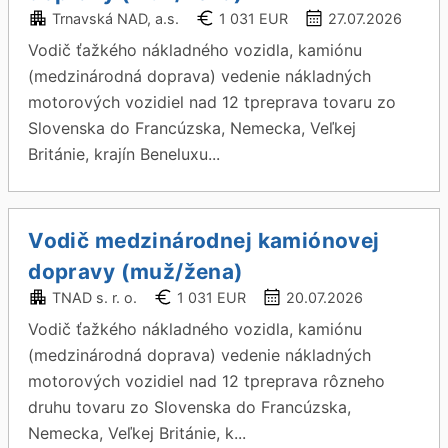
Trnavská NAD, a.s.
1 031 EUR
27.07.2026
Vodič ťažkého nákladného vozidla, kamiónu
(medzinárodná doprava) vedenie nákladných
motorových vozidiel nad 12 tpreprava tovaru zo
Slovenska do Francúzska, Nemecka, Veľkej
Británie, krajín Beneluxu...
Vodič medzinárodnej kamiónovej
dopravy (muž/žena)
TNAD s. r. o.
1 031 EUR
20.07.2026
Vodič ťažkého nákladného vozidla, kamiónu
(medzinárodná doprava) vedenie nákladných
motorových vozidiel nad 12 tpreprava rôzneho
druhu tovaru zo Slovenska do Francúzska,
Nemecka, Veľkej Británie, k...