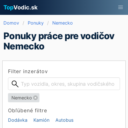
Top
Vodic.sk
Domov
Ponuky
Nemecko
Ponuky práce pre vodičov
Nemecko
Filter inzerátov
Nemecko
Obľúbené filtre
Dodávka
Kamión
Autobus