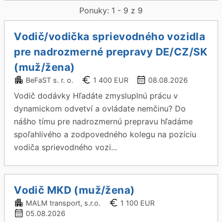
Ponuky: 1 - 9 z 9
Vodič/vodička sprievodného vozidla
pre nadrozmerné prepravy DE/CZ/SK
(muž/žena)
BeFaST s. r. o.
1 400 EUR
08.08.2026
Vodič dodávky Hľadáte zmysluplnú prácu v
dynamickom odvetví a ovládate nemčinu? Do
nášho tímu pre nadrozmernú prepravu hľadáme
spoľahlivého a zodpovedného kolegu na pozíciu
vodiča sprievodného vozi...
Vodič MKD (muž/žena)
MALM transport, s.r.o.
1 100 EUR
05.08.2026