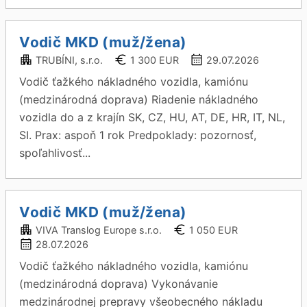
Vodič MKD (muž/žena)
TRUBÍNI, s.r.o.
1 300 EUR
29.07.2026
Vodič ťažkého nákladného vozidla, kamiónu
(medzinárodná doprava) Riadenie nákladného
vozidla do a z krajín SK, CZ, HU, AT, DE, HR, IT, NL,
SI. Prax: aspoň 1 rok Predpoklady: pozornosť,
spoľahlivosť...
Vodič MKD (muž/žena)
VIVA Translog Europe s.r.o.
1 050 EUR
28.07.2026
Vodič ťažkého nákladného vozidla, kamiónu
(medzinárodná doprava) Vykonávanie
medzinárodnej prepravy všeobecného nákladu