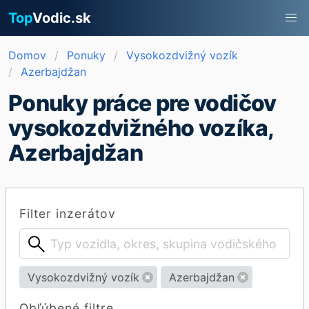
Top
Vodic.sk
Domov
Ponuky
Vysokozdvižný vozík
Azerbajdžan
Ponuky práce pre vodičov
vysokozdvižného vozíka,
Azerbajdžan
Filter inzerátov
Vysokozdvižný vozík
Azerbajdžan
Obľúbené filtre