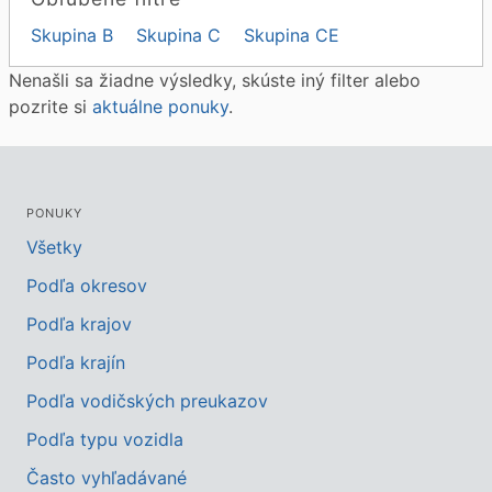
Skupina B
Skupina C
Skupina CE
Nenašli sa žiadne výsledky, skúste iný filter alebo
pozrite si
aktuálne ponuky
.
PONUKY
Všetky
Podľa okresov
Podľa krajov
Podľa krajín
Podľa vodičských preukazov
Podľa typu vozidla
Často vyhľadávané