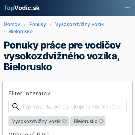
Top
Vodic.sk
Domov
Ponuky
Vysokozdvižný vozík
Bielorusko
Ponuky práce pre vodičov
vysokozdvižného vozíka,
Bielorusko
Filter inzerátov
Vysokozdvižný vozík
Bielorusko
Obľúbené filtre