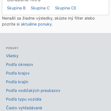
Skupina B
Skupina C
Skupina CE
Nenašli sa žiadne výsledky, skúste iný filter alebo
pozrite si
aktuálne ponuky
.
PONUKY
Všetky
Podľa okresov
Podľa krajov
Podľa krajín
Podľa vodičských preukazov
Podľa typu vozidla
Často vyhľadávané