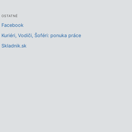
OSTATNÉ
Facebook
Kuriéri, Vodiči, Šoféri: ponuka práce
Skladnik.sk