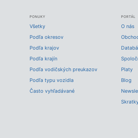
PONUKY
PORTÁL
Všetky
O nás
Podľa okresov
Obcho
Podľa krajov
Databá
Podľa krajín
Spoloč
Podľa vodičských preukazov
Platy
Podľa typu vozidla
Blog
Často vyhľadávané
Newsle
Skratk