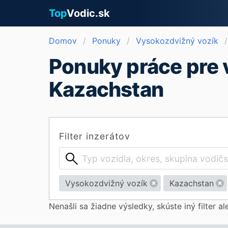
Top
Vodic.sk
Domov
Ponuky
Vysokozdvižný vozík
Ponuky práce pre 
Kazachstan
Filter inzerátov
Vysokozdvižný vozík
Kazachstan
Nenašli sa žiadne výsledky, skúste iný filter a