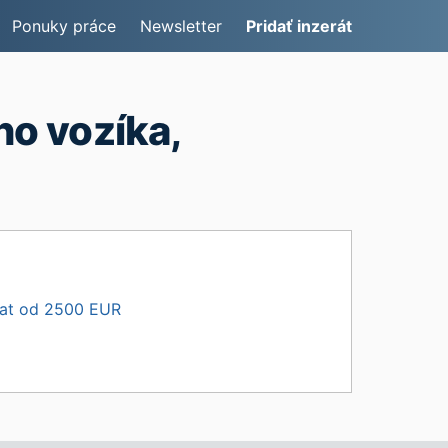
Ponuky práce
Newsletter
Pridať inzerát
o vozíka,
lat od 2500 EUR