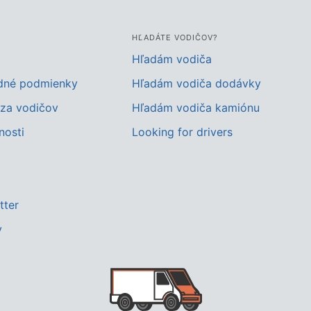
HĽADÁTE VODIČOV?
Hľadám vodiča
dné podmienky
Hľadám vodiča dodávky
za vodičov
Hľadám vodiča kamiónu
nosti
Looking for drivers
tter
y