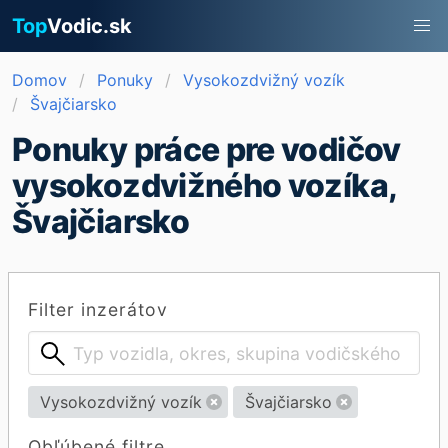
Top
Vodic.sk
Domov
Ponuky
Vysokozdvižný vozík
Švajčiarsko
Ponuky práce pre vodičov
vysokozdvižného vozíka,
Švajčiarsko
Filter inzerátov
Vysokozdvižný vozík
Švajčiarsko
Obľúbené filtre