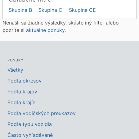
Skupina B
Skupina C
Skupina CE
Nenašli sa žiadne výsledky, skúste iný filter alebo
pozrite si
aktuálne ponuky
.
PONUKY
Všetky
Podľa okresov
Podľa krajov
Podľa krajín
Podľa vodičských preukazov
Podľa typu vozidla
Často vyhľadávané