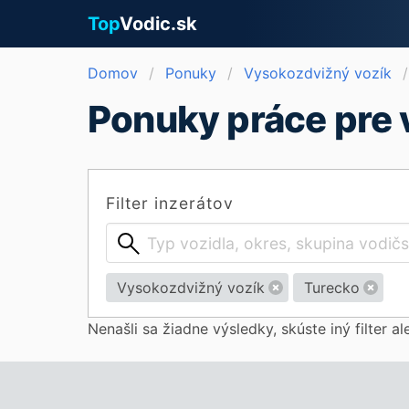
Top
Vodic.sk
Domov
Ponuky
Vysokozdvižný vozík
Ponuky práce pre 
Filter inzerátov
Vysokozdvižný vozík
Turecko
Nenašli sa žiadne výsledky, skúste iný filter a