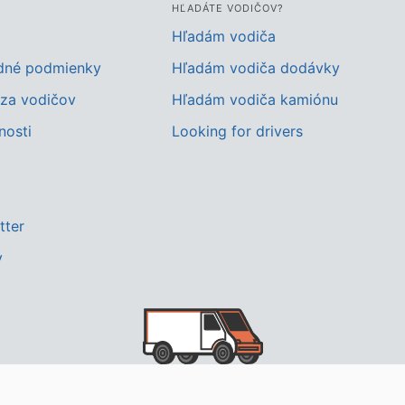
HĽADÁTE VODIČOV?
Hľadám vodiča
dné podmienky
Hľadám vodiča dodávky
za vodičov
Hľadám vodiča kamiónu
nosti
Looking for drivers
tter
y