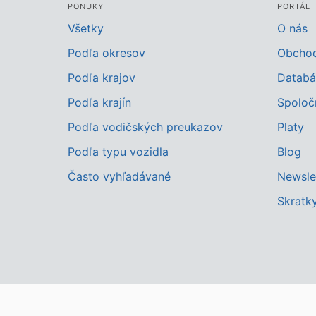
PONUKY
PORTÁL
Všetky
O nás
Podľa okresov
Obcho
Podľa krajov
Databá
Podľa krajín
Spoloč
Podľa vodičských preukazov
Platy
Podľa typu vozidla
Blog
Často vyhľadávané
Newsle
Skratk