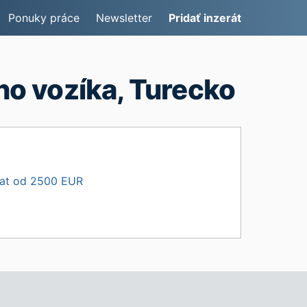
Ponuky práce
Newsletter
Pridať inzerát
o vozíka, Turecko
lat od 2500 EUR