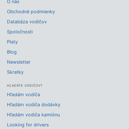
O nás
Obchodné podmienky
Databáza vodičov
Spoločnosti
Platy
Blog
Newsletter
Skratky
HĽADÁTE VODIČOV?
Hľadám vodiča
Hľadám vodiča dodávky
Hľadám vodiča kamiónu
Looking for drivers