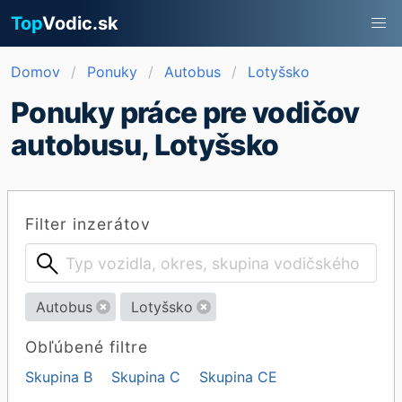
Top
Vodic.sk
Domov
Ponuky
Autobus
Lotyšsko
Ponuky práce pre vodičov
autobusu, Lotyšsko
Filter inzerátov
Autobus
Lotyšsko
Obľúbené filtre
Skupina B
Skupina C
Skupina CE