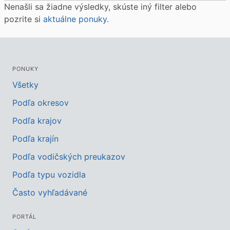
Nenašli sa žiadne výsledky, skúste iný filter alebo
pozrite si
aktuálne ponuky
.
PONUKY
Všetky
Podľa okresov
Podľa krajov
Podľa krajín
Podľa vodičských preukazov
Podľa typu vozidla
Často vyhľadávané
PORTÁL