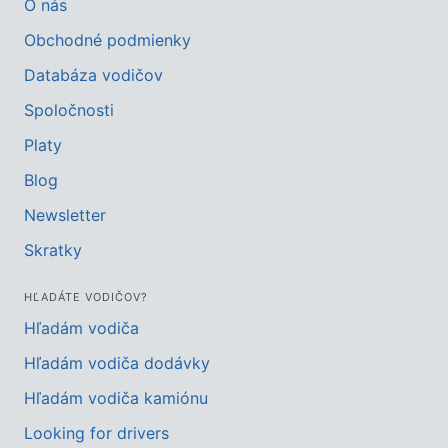
O nás
Obchodné podmienky
Databáza vodičov
Spoločnosti
Platy
Blog
Newsletter
Skratky
HĽADÁTE VODIČOV?
Hľadám vodiča
Hľadám vodiča dodávky
Hľadám vodiča kamiónu
Looking for drivers