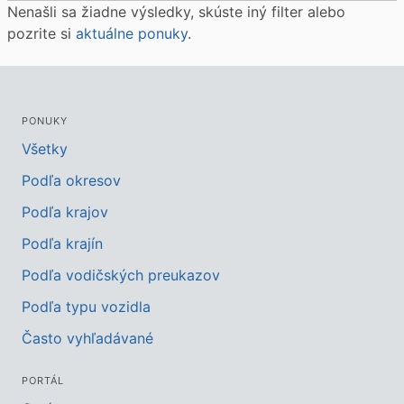
Nenašli sa žiadne výsledky, skúste iný filter alebo
pozrite si
aktuálne ponuky
.
PONUKY
Všetky
Podľa okresov
Podľa krajov
Podľa krajín
Podľa vodičských preukazov
Podľa typu vozidla
Často vyhľadávané
PORTÁL